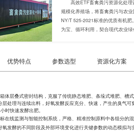
高效ETF畜禽粪污资源化处
规模化养殖场，将畜禽粪污与农业
NY/T 525-2021标准的优
为宝、循环利用，契合现代农业绿
优势特点
参数选型
资源化方案
箱体层叠式密封结构，克服了传统静态堆肥、条垛式堆肥、槽式
分层处理与连续出料，好氧发酵反应充分、快速，产生的臭气可
72小时快速发酵出肥。
标在线监测与智能控制系统，严格、精准控制原料中各组分的混
好氧发酵的不同阶段及外部环境变化进行关键参数的动态模拟与