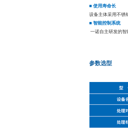
■ 使用寿命长
设备主体采用不锈
■ 智能控制系统
一诺自主研发的智
参数选型