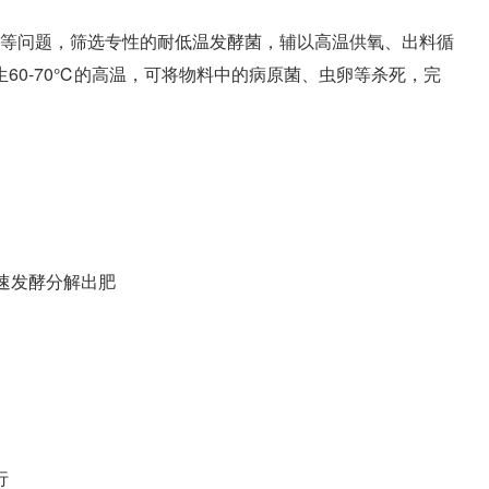
等问题，筛选专性的耐低温发酵菌，辅以高温供氧、出料循
60-70℃的高温，可将物料中的病原菌、虫卵等杀死，完
快速发酵分解出肥
行