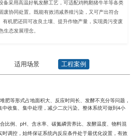
理设备采用高温好氧发酵工艺，可适配鸡鸭鹅猪牛羊等各类
固废协同处置。既能有效消减养殖污染，又可产出符合
质有机肥。有机肥还田可改良土壤、提升作物产量，实现粪污变废
色生态发展理念。
适用场景
工程案例
堆肥等形式占地面积大、反应时间长、发酵不充分等问题，
集中收集、集中处理，减少二次污染。整体系统可做到4小
合比例、pH、含水率、碳氮磷营养比、发酵温度、物料混
实时调控，始终保证系统内反应条件处于最优化设置，有效