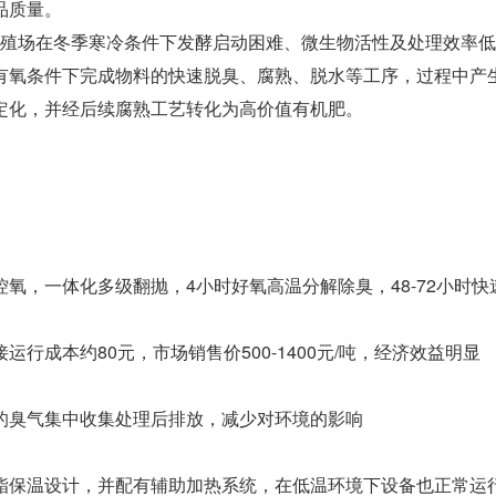
品质量。
殖场在冬季寒冷条件下发酵启动困难、微生物活性及处理效率低
有氧条件下完成物料的快速脱臭、腐熟、脱水等工序，过程中产生
定化，并经后续腐熟工艺转化为高价值有机肥。
氧，一体化多级翻抛，4小时好氧高温分解除臭，48-72小时
运行成本约80元，市场销售价500-1400元/吨，经济效益明显
的臭气集中收集处理后排放，减少对环境的影响
酯保温设计，并配有辅助加热系统，在低温环境下设备也正常运