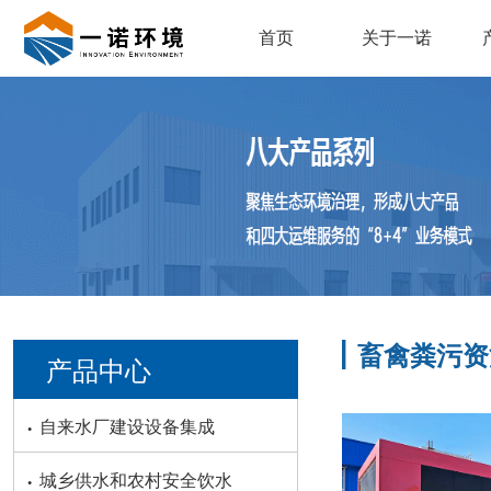
首页
关于一诺
畜禽粪污资
产品中心
·
自来水厂建设设备集成
·
城乡供水和农村安全饮水