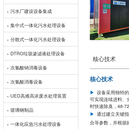
·
污水厂建设设备集成
·
集中式一体化污水处理设备
·
分散式一体化污水处理设备
·
DTRO垃圾渗滤液处理设备
核心技术
·
次氯酸钠消毒设备
核心技术
·
次氯酸消毒设备
·
▶
设备采用独特的
UED高难高浓废水处理装置
可实现连续进料、
时快速除臭，48-
·
玻璃钢制品
▶
通过建立关键指
·
合等参数，并根据
一体化应急污水处理设备