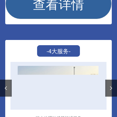
查看详情
-4大服务-